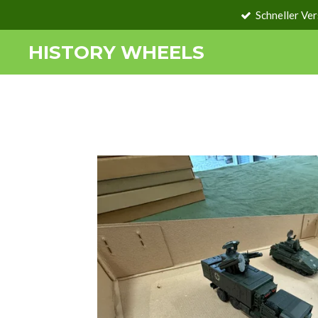
Schneller Ve
Zum
Hauptinhalt
HISTORY WHEELS
springen