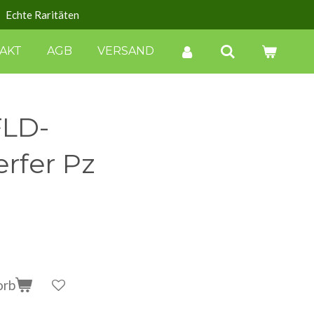
Echte Raritäten
AKT
AGB
VERSAND
LD-
rfer Pz
orb