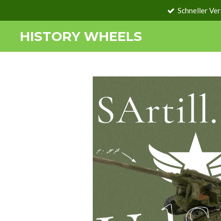
Schneller Ve
Zum
Hauptinhalt
HISTORY WHEELS
springen