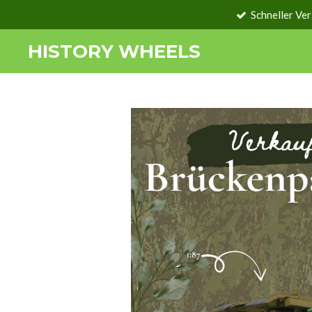
Schneller Ve
Zum
Hauptinhalt
HISTORY WHEELS
springen