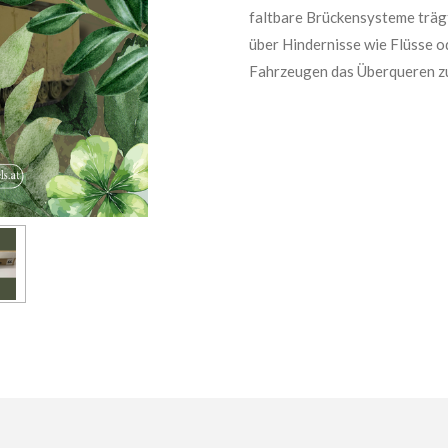
faltbare Brückensysteme träg
über Hindernisse wie Flüsse 
Fahrzeugen das Überqueren z