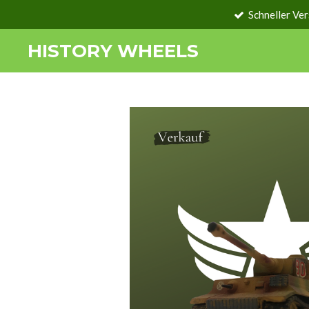
Schneller Ve
Zum
Hauptinhalt
HISTORY WHEELS
springen