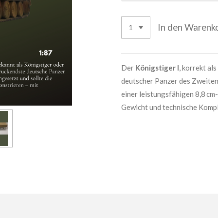
In den Warenk
Der
Königstiger I
, korrekt als
deutscher Panzer des Zweiten
einer leistungsfähigen 8,8 cm
Gewicht und technische Komple