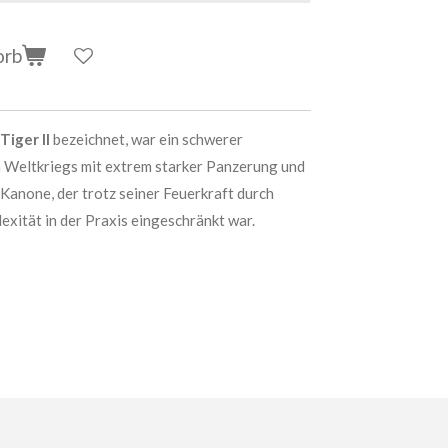
orb
Tiger II
bezeichnet, war ein schwerer
 Weltkriegs mit extrem starker Panzerung und
-Kanone, der trotz seiner Feuerkraft durch
xität in der Praxis eingeschränkt war.