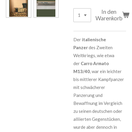
In den
Warenkorb
Der
italienische
Panzer
des Zweiten
Weltkriegs, wie etwa
der
Carro Armato
M13/40
, war ein leichter
bis mittlerer Kampfpanzer
mit schwächerer
Panzerung und
Bewaffnung im Vergleich
zu seinen deutschen oder
alliierten Gegenstücken,
wurde aber dennoch in