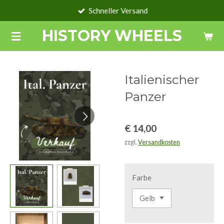
Schneller Versand
Zum
Hauptinhalt
HISTORY WHEELS
springen
Italienischer
Panzer
€ 14,00
zzgl.
Versandkosten
Farbe