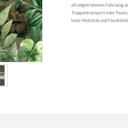
allradgetriebenes Fahrzeug au
Truppentransport oder Feuerun
hohe Mobilität und Flexibilitä