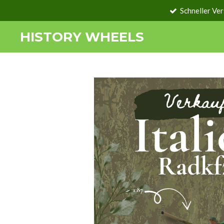
Schneller Ve
Zum
Hauptinhalt
HISTORY WHEELS
springen