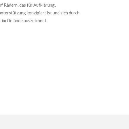
f Rädern, das für Aufklärung,
terstützung konzipiert ist und sich durch
t im Gelände auszeichnet.