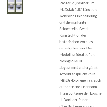
Panzer V „Panther“ im
Maßstab 1:87 fängt die
ikonische Linienführung
und die markante
Schachtellaufwerk-
Konstruktion des
historischen Vorbilds
detailgetreu ein. Das
Modell ist ideal auf die
Nenngröße H0
abgestimmt und ergänzt
sowohl anspruchsvolle
Militär-Dioramen als auch
authentische Eisenbahn-
Transportzüge der Epoche
II. Dank der feinen
Oberflächengravuren