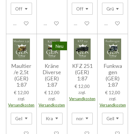
In den Warenkorb
In den Warenkorb
In den Warenkorb
In den Warenk
Neu
Maultier
Kräne
KFZ 251
Funkwa
/e 2,5t
Diverse
(GER)
gen
(GER)
(GER)
1:87
(GER)
1:87
1:87
1:87
€ 12,00
€ 12,00
€ 12,00
€ 12,00
zzgl.
zzgl.
zzgl.
Versandkosten
zzgl.
Versandkosten
Versandkosten
Versandkosten
In den Warenkorb
In den Warenkorb
In den Warenkorb
In den Warenk