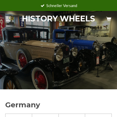
Schneller Versand
Zum
Hauptinhalt
HISTORY WHEELS
springen
Germany