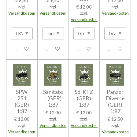
€ 8,50
€ 9,50
€ 12,00
€ 12,00
zzgl.
zzgl.
zzgl.
Versandkosten
Versandkosten
zzgl.
Versandkosten
Versandkosten
In den Warenkorb
In den Warenkorb
In den Warenkorb
In den Warenk
SPW
Sanitäte
Sd. KFZ
Panzer
251
r (GER)
(GER)
Diverse
(GER)
1:87
1:87
(GER)
1:87
1:87
€ 12,00
€ 12,00
€ 12,00
€ 12,50
zzgl.
zzgl.
zzgl.
Versandkosten
Versandkosten
zzgl.
Versandkosten
Versandkosten