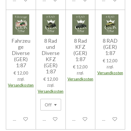
Fahrzeu
8 Rad
8 Rad
8 RAD
ge
und
KFZ
(GER)
Diverse
Diverse
(GER)
1:87
(GER)
KFZ
1:87
€ 12,00
1:87
(GER)
€ 12,00
zzgl.
1:87
€ 12,00
zzgl.
Versandkosten
€ 12,00
zzgl.
Versandkosten
Versandkosten
zzgl.
Versandkosten
In den Warenkorb
In den Warenkorb
In den Warenkorb
In den Warenk